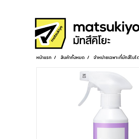
หน้าแรก
สินค้าทั้งหมด
จำหน่ายเฉพาะที่มัทสึโมโต