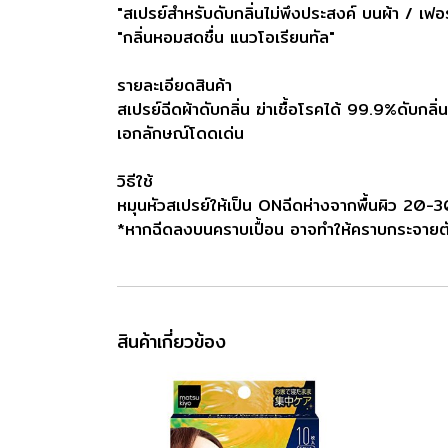
"สเปรย์สำหรับดับกลิ่นไม่พึงประสงค์ บนผ้า / เฟอร
"กลิ่นหอมสดชื่น แนวโอเรียนทัล"
รายละเอียดสินค้า
สเปรย์ฉีดผ้าดับกลิ่น ฆ่าเชื้อโรคได้ 99.9%ดับกลิ่นเ
เอกลักษณ์โดดเด่น
วิธีใช้
หมุนหัวสเปรย์ให้เป็น ONฉีดห่างจากพื้นผิว 20-30 
*หากฉีดลงบนคราบเปื้อน อาจทำให้คราบกระจายต
สินค้าเกี่ยวข้อง