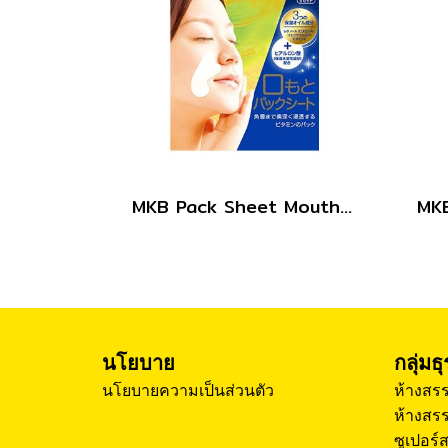
MKB Pack Sheet Mouth 10sheets
นโยบาย
กลุ่มธ
นโยบายความเป็นส่วนตัว
ห้างสรร
ห้างสรร
ซูเปอร์