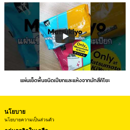
แผ่นเช็ดพื้นชนิดเปียกและแห้งจากมัทสึคิโยะ
นโยบาย
นโยบายความเป็นส่วนตัว