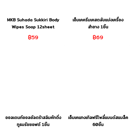
MKB Suhada Sukkiri Body
เอ็มเคครีมเคสตลับแบ่งเครื่อง
Wipes Soap 12sheet
สำอาง 1ชิ้น
฿59
฿69
ออลเดนท์ออลอัลตร้าสลิมคัทติ่ง
เอ็มเคแทงเกิลฟรีโพลี่แบนด์สแบล็ค
ทูธบรัชซอฟต์ 1ชิ้น
60ชิ้น