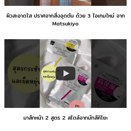
ผิวสะอาดใส ปราศจากสิ่งอุดตัน ด้วย 3 ไอเทมใหม่ จาก
Matsukiyo
มาส์กหน้า 2 สูตร 2 สไตล์จากมัทสึคิโยะ