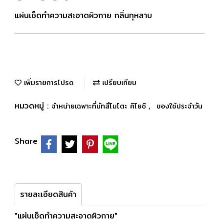
แผ่นเช็ดทำความสะอาดผิวกาย กลิ่นกุหลาบ
เพิ่มรายการโปรด
เปรียบเทียบ
หมวดหมู่ :
,
จำหน่ายเฉพาะที่มัทสึโมโตะ คิโยชิ
ของใช้ประจำวัน
Share
รายละเอียดสินค้า
"แผ่นเช็ดทำความสะอาดผิวกาย"