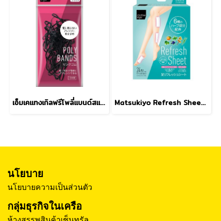
เอ็มเคแทงเกิลฟรีโพลี่แบนด์สแบล็ค 60ชิ้น
Matsukiyo Refresh Sheet 24pcs.
นโยบาย
นโยบายความเป็นส่วนตัว
กลุ่มธุรกิจในเครือ
ห้างสรรพสินค้าเซ็นทรัล