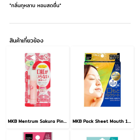
"กลิ่นกุหลาบ หอมสดชื่น"
สินค้าเกี่ยวข้อง
MKB Mentrum Sakura Pink Lip SPF12 3.5g.
MKB Pack Sheet Mouth 10sheets