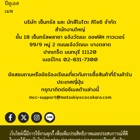
บีทูเอส
เมพ
บริษัท เซ็นทรัล และ มัทสึโมโตะ คิโยชิ จำกัด
สำนักงานใหญ่
ชั้น 18 เซ็นทรัลพลาซา แจ้งวัฒนะ ออฟฟิศ ทาวเวอร์
99/9 หมู่ 2 ถนนแจ้งวัฒนะ บางตลาด
ปากเกร็ด นนทบุรี 11120
เบอร์โทร 02-831-7300
ข้อสอบถามหรือข้อร้องเรียนเกี่ยวกับการซื้อสินค้าที่ร้านค้าใน
ประเทศญี่ปุ่น
กรุณาติดต่ออีเมลด้านล่างนี้
mcc-support@matsukiyococokara.com
เว็บไซต์นี้มีการใช้งานคุกกี้ เพื่อเพิ่มประสิทธิภาพและประสบการณ์ที่ดี