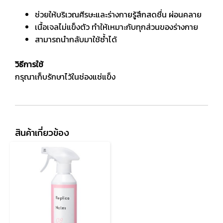
ช่วยให้บริเวณศีรษะและร่างกายรู้สึกสดชื่น ผ่อนคลาย
เนื้อเจลไม่แข็งตัว ทำให้เหมาะกับทุกส่วนของร่างกาย
สามารถนำกลับมาใช้ซ้ำได้
วิธีการใช้
กรุณาเก็บรักษาไว้ในช่องแช่แข็ง
สินค้าเกี่ยวข้อง