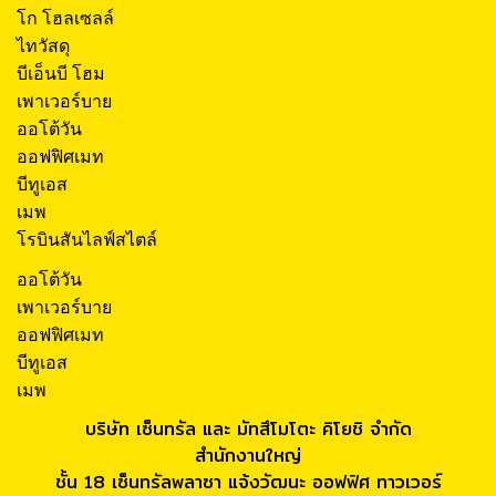
โก โฮลเซลล์
ไทวัสดุ
บีเอ็นบี โฮม
เพาเวอร์บาย
ออโต้วัน
ออฟฟิศเมท
บีทูเอส
เมพ
โรบินสันไลฟ์สไตล์
ออโต้วัน
เพาเวอร์บาย
ออฟฟิศเมท
บีทูเอส
เมพ
บริษัท เซ็นทรัล และ มัทสึโมโตะ คิโยชิ จำกัด
สำนักงานใหญ่
ชั้น 18 เซ็นทรัลพลาซา แจ้งวัฒนะ ออฟฟิศ ทาวเวอร์