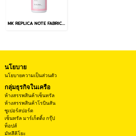
MK REPLICA NOTE FABRIC REFRESHER FEMININE FLOWER SHELL PINK 08 300 mL
นโยบาย
นโยบายความเป็นส่วนตัว
กลุ่มธุรกิจในเครือ
ห้างสรรพสินค้าเซ็นทรัล
ห้างสรรพสินค้าโรบินสัน
ซูเปอร์สปอร์ต
เซ็นทรัล มาร์เก็ตติ้ง กรุ๊ป
ท็อปส์
มัทสึคิโยะ