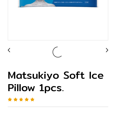
Matsukiyo Soft Ice
Pillow 1pcs.