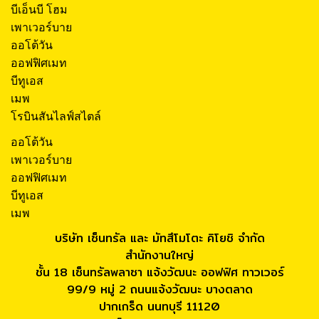
บีเอ็นบี โฮม
เพาเวอร์บาย
ออโต้วัน
ออฟฟิศเมท
บีทูเอส
เมพ
โรบินสันไลฟ์สไตล์
ออโต้วัน
เพาเวอร์บาย
ออฟฟิศเมท
บีทูเอส
เมพ
บริษัท เซ็นทรัล และ มัทสึโมโตะ คิโยชิ จำกัด
สำนักงานใหญ่
ชั้น 18 เซ็นทรัลพลาซา แจ้งวัฒนะ ออฟฟิศ ทาวเวอร์
99/9 หมู่ 2 ถนนแจ้งวัฒนะ บางตลาด
ปากเกร็ด นนทบุรี 11120